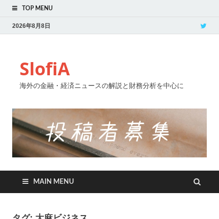
TOP MENU
2026年8月8日
SlofiA
海外の金融・経済ニュースの解説と財務分析を中心に
MAIN MENU
タグ:
大麻ビジネス