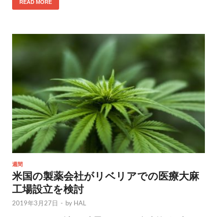
READ MORE
週間
米国の製薬会社がリベリアでの医療大麻
工場設立を検討
2019年3月27日
-
by
HAL