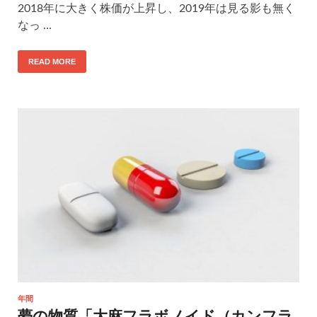
2018年に大きく株価が上昇し、2019年は見る影も無く
なっ …
READ MORE
年間
夢の物質「大麻フラボノイド（カンフラ