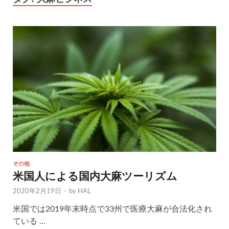
その他
米国人による国内大麻ツーリズム
2020年2月19日
-
by
HAL
米国では2019年末時点で33州で医療大麻が合法化され
ている …