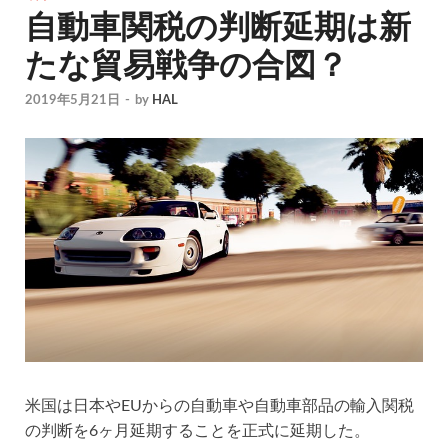
自動車関税の判断延期は新
たな貿易戦争の合図？
2019年5月21日
-
by
HAL
米国は日本やEUからの自動車や自動車部品の輸入関税
の判断を6ヶ月延期することを正式に延期した。