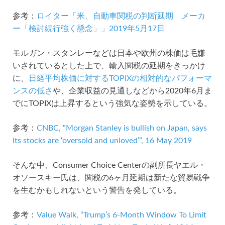
参考：
ロイター「米、自動車関税の判断延期 メーカ
ー「検討続行強く懸念」」2019年5月17日
モルガン・スタンレーなどは日本や欧州の株価は毛嫌
いされているとした上で、輸入関税の延期をきっかけ
に、
日経平均株価に対するTOPIXの相対的なパフォーマ
ンスの低さ
や、企業収益の見通しなどから2020年6月ま
でにTOPIXは上昇するという強気な姿勢を示している。
参考：
CNBC, “Morgan Stanley is bullish on Japan, says
its stocks are ‘oversold and unloved’”, 16 May 2019
そんな中、Consumer Choice Centerの副所長ヤエル・
オソースキー氏は、関税の6ヶ月延期は新たな貿易戦争
を生むかもしれないという警告を発している。
参考：
Value Walk, “Trump’s 6-Month Window To Limit