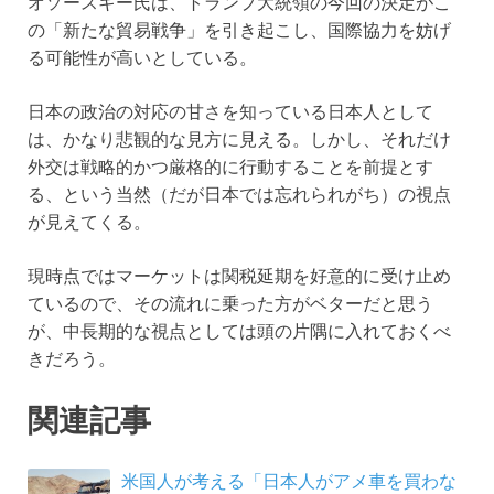
オソースキー氏は、トランプ大統領の今回の決定がこ
の「新たな貿易戦争」を引き起こし、国際協力を妨げ
る可能性が高いとしている。
日本の政治の対応の甘さを知っている日本人として
は、かなり悲観的な見方に見える。しかし、それだけ
外交は戦略的かつ厳格的に行動することを前提とす
る、という当然（だが日本では忘れられがち）の視点
が見えてくる。
現時点ではマーケットは関税延期を好意的に受け止め
ているので、その流れに乗った方がベターだと思う
が、中長期的な視点としては頭の片隅に入れておくべ
きだろう。
関連記事
米国人が考える「日本人がアメ車を買わな