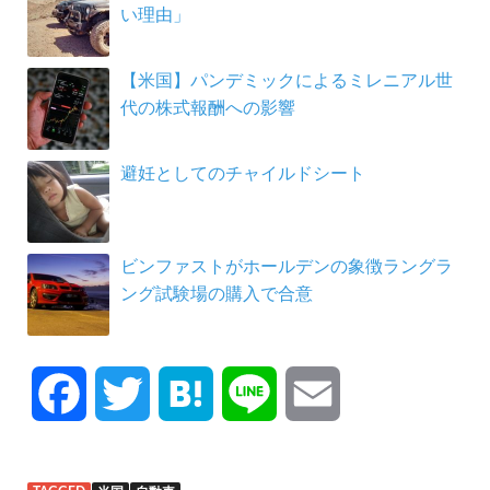
い理由」
【米国】パンデミックによるミレニアル世
代の株式報酬への影響
避妊としてのチャイルドシート
ビンファストがホールデンの象徴ラングラ
ング試験場の購入で合意
F
T
H
L
E
a
w
a
i
m