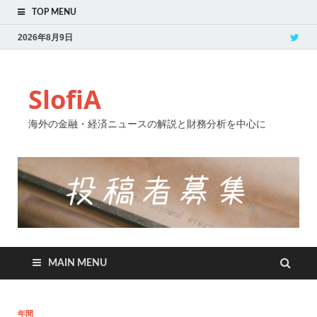
TOP MENU
2026年8月9日
SlofiA
海外の金融・経済ニュースの解説と財務分析を中心に
MAIN MENU
年間