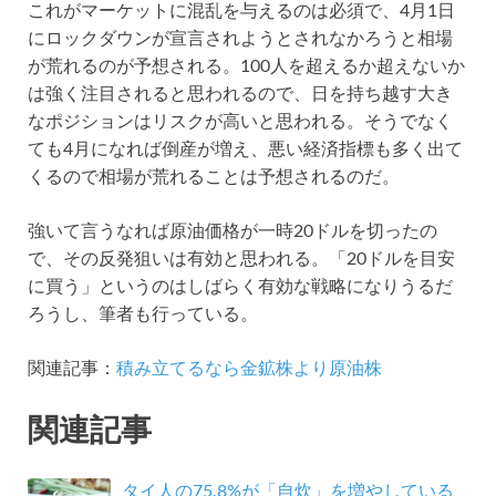
これがマーケットに混乱を与えるのは必須で、4月1日
にロックダウンが宣言されようとされなかろうと相場
が荒れるのが予想される。100人を超えるか超えないか
は強く注目されると思われるので、日を持ち越す大き
なポジションはリスクが高いと思われる。そうでなく
ても4月になれば倒産が増え、悪い経済指標も多く出て
くるので相場が荒れることは予想されるのだ。
強いて言うなれば原油価格が一時20ドルを切ったの
で、その反発狙いは有効と思われる。「20ドルを目安
に買う」というのはしばらく有効な戦略になりうるだ
ろうし、筆者も行っている。
関連記事：
積み立てるなら金鉱株より原油株
関連記事
タイ人の75.8%が「自炊」を増やしている