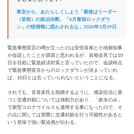
東京から、あたらしくしよう「最後はリーダー
（首相）の政治決断。「4月冒頭ロックダウ
ン」の怪情報に惑わされるな」2020年3月29日
緊急事態宣言の噂が立ったのは安倍首相と小池都知事
が会談したことが原因と思われるが、首相会見では10
日を目処に緊急経済対策と言っていたので、会談時点
で緊急事態宣言からのロックダウンが決まっていれ
ば、10日とは言っていられないということになる。
それでも、音喜多氏も指摘するように、感染症法に基
づく交通封鎖については強制力があり、「政令のみ」
で新型コロナウイルスも適用する事になったので、そ
の点に関しては実際に交通封鎖を行う可能性があると
いう意味で強い緊迫感が伝わる。