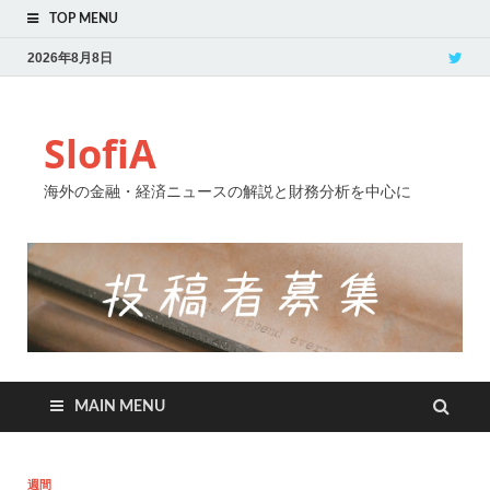
TOP MENU
2026年8月8日
SlofiA
海外の金融・経済ニュースの解説と財務分析を中心に
MAIN MENU
週間