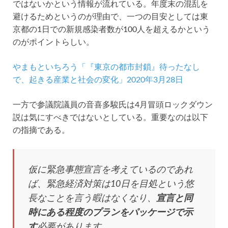
ではないかという情報が流れている。年度末の混乱を
避けるためというのが理由で、一つの目安としては東
京都の1日での新規感染者数が100人を超えるかという
のがポイントらしい。
やまもといちろう「『東京の都市封鎖』待ったなし
で、起きる産業と社会の変化」2020年3月28日
一方で参議院議員の音喜多駿氏は4月冒頭ロックダウン
説は気にすべきではないとしている。重要なのは以下
の指摘である。
仮に緊急事態宣言を考えているのであれ
ば、緊急経済対策は10日を目処という悠
長なことを言う暇はなくなり、
宣言と同
時にある程度のプランをパッケージで示
す
必要があります。