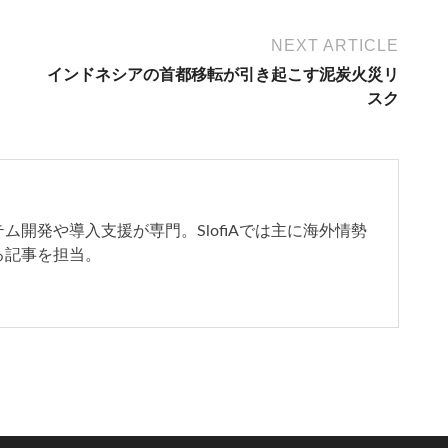
NEXT ARTICLE
インドネシアの首都移転が引き起こす泥炭火災リ
スク
開発や導入支援が専門。SlofiAでは主に海外情勢
る記事を担当。