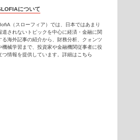
SLOFIAについて
SlofiA（スローフィア）では、日本ではあまり
報道されないトピックを中心に経済・金融に関
する海外記事の紹介から、財務分析、クォンツ
や機械学習まで、投資家や金融機関従事者に役
立つ情報を提供しています。詳細は
こちら