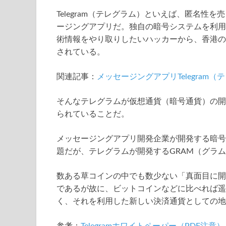
Telegram（テレグラム）といえば、匿名
ージングアプリだ。独自の暗号システムを利用
術情報をやり取りしたいハッカーから、香港の抗
されている。
関連記事：
メッセージングアプリTelegra
そんなテレグラムが仮想通貨（暗号通貨）の開
られていることだ。
メッセージングアプリ開発企業が開発する暗号通貨と
題だが、テレグラムが開発するGRAM（グラム
数ある草コインの中でも数少ない「真面目に開
であるが故に、ビットコインなどに比べれば遥
く、それを利用した新しい決済通貨としての地