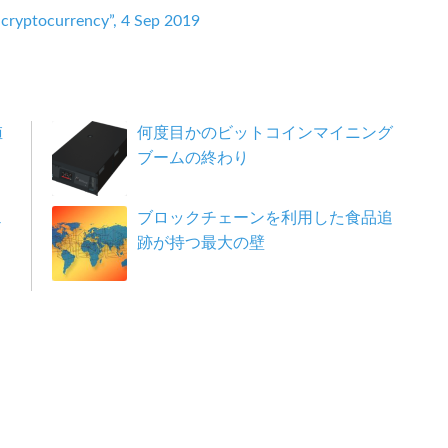
’ cryptocurrency”, 4 Sep 2019
値
何度目かのビットコインマイニング
ブームの終わり
ェ
ブロックチェーンを利用した食品追
跡が持つ最大の壁