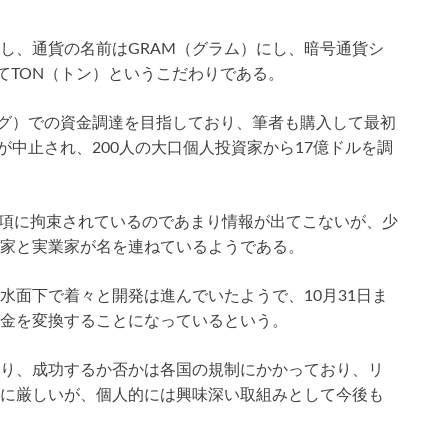
し、通貨の名前はGRAM（グラム）にし、暗号通貨シ
k、略してTON（トン）というこだわりである。
ング）での資金調達を目指しており、筆者も購入して最初
が中止され、200人の大口個人投資家から17億ドルを調
務条項に拘束されているのであまり情報が出てこないが、少
家と実業家が名を連ねているようである。
水面下で着々と開発は進んでいたようで、10月31日ま
資金を変換することになっているという。
り、成功するか否かは各国の規制にかかっており、リ
に厳しいが、個人的には興味深い取組みとして今後も