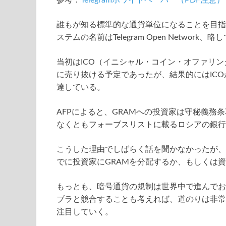
参考：
Telegramホワイトペーパー（PDF注意）
誰もが知る標準的な通貨単位になることを目指
ステムの名前はTelegram Open Networ
当初はICO（イニシャル・コイン・オファリ
に売り抜ける予定であったが、結果的にはICO
達している。
AFPによると、GRAMへの投資家は守秘義
なくともフォーブスリストに載るロシアの銀行
こうした理由でしばらく話を聞かなかったが、
でに投資家にGRAMを分配するか、もしくは
もっとも、暗号通貨の規制は世界中で進んでお
ブラと競合することも考えれば、道のりは非常
注目していく。