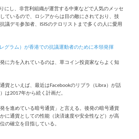
性を売りにし、非営利組織が運営する中東などで人気のメッセ
しているので、ロシアからは目の敵にされており、技
議デモ参加者、ISISのテロリストまで多くの人に愛用
m（テレグラム）が香港での抗議運動者のために本領発揮
発に力を入れているのは、草コイン投資家ならよく知
いえば、最近はFacebookのリブラ（Libra）が話
）は2017年から続く計画だ。
発を進めている暗号通貨」と言える。後発の暗号通貨
かに通貨としての性能（決済速度や安全性など）が高
位の確立を目指している。