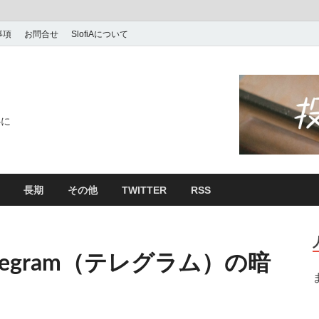
事項
お問合せ
SlofiAについて
心に
長期
その他
TWITTER
RSS
egram（テレグラム）の暗