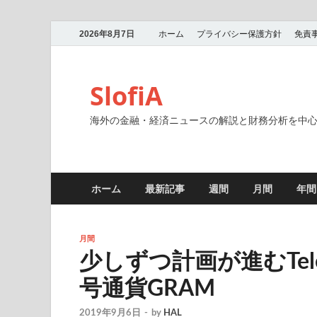
2026年8月7日
ホーム
プライバシー保護方針
免責
SlofiA
海外の金融・経済ニュースの解説と財務分析を中
ホーム
最新記事
週間
月間
年間
月間
少しずつ計画が進むTel
号通貨GRAM
2019年9月6日
-
by
HAL