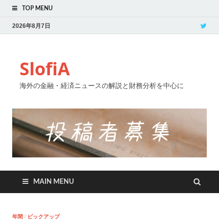
TOP MENU
2026年8月7日
SlofiA
海外の金融・経済ニュースの解説と財務分析を中心に
MAIN MENU
年間
/
ピックアップ