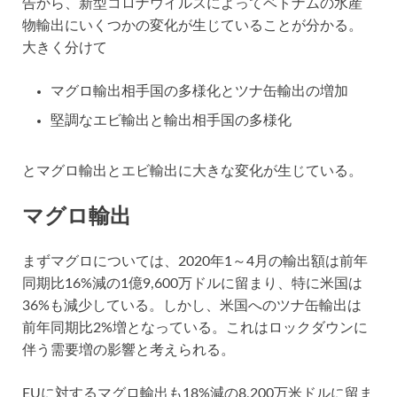
告から、新型コロナウイルスによってベトナムの水産
物輸出にいくつかの変化が生じていることが分かる。
大きく分けて
マグロ輸出相手国の多様化とツナ缶輸出の増加
堅調なエビ輸出と輸出相手国の多様化
とマグロ輸出とエビ輸出に大きな変化が生じている。
マグロ輸出
まずマグロについては、2020年1～4月の輸出額は前年
同期比16%減の1億9,600万ドルに留まり、特に米国は
36%も減少している。しかし、米国へのツナ缶輸出は
前年同期比2%増となっている。これはロックダウンに
伴う需要増の影響と考えられる。
EUに対するマグロ輸出も18%減の8,200万米ドルに留ま