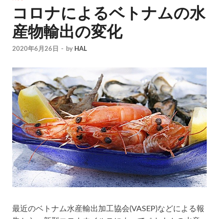
コロナによるベトナムの水
産物輸出の変化
2020年6月26日
-
by
HAL
最近のベトナム水産輸出加工協会(VASEP)などによる報