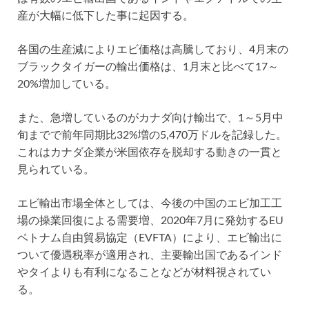
産が大幅に低下した事に起因する。
各国の生産減によりエビ価格は高騰しており、4月末の
ブラックタイガーの輸出価格は、1月末と比べて17～
20%増加している。
また、急増しているのがカナダ向け輸出で、1～5月中
旬までで前年同期比32%増の5,470万ドルを記録した。
これはカナダ企業が米国依存を脱却する動きの一貫と
見られている。
エビ輸出市場全体としては、今後の中国のエビ加工工
場の操業回復による需要増、2020年7月に発効するEU
ベトナム自由貿易協定（EVFTA）により、エビ輸出に
ついて優遇税率が適用され、主要輸出国であるインド
やタイよりも有利になることなどが材料視されてい
る。