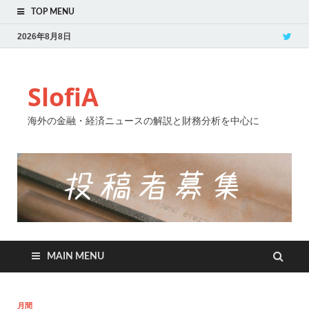
TOP MENU
2026年8月8日
SlofiA
海外の金融・経済ニュースの解説と財務分析を中心に
MAIN MENU
月間