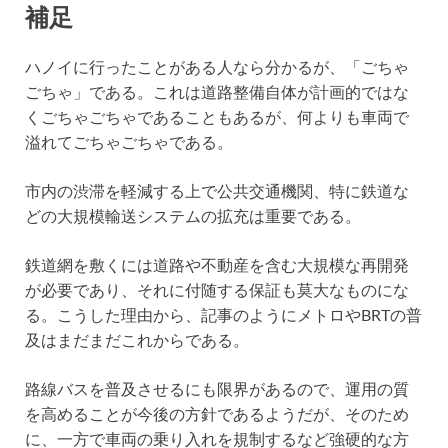
補足
ハノイに行ったことがある人なら分かるが、「ごちゃ
ごちゃ」である。これは道路整備自体が計画的ではな
くごちゃごちゃであることもあるが、何よりも車両で
溢れてごちゃごちゃである。
市内の渋滞を軽減する上で公共交通機関、特に鉄道な
どの大規模輸送システムの拡充は重要である。
鉄道網を敷くには道路や不動産を含む大規模な再開発
が必要であり、それに付随する保証も莫大なものにな
る。こうした理由から、記事のようにメトロやBRTの普
及はまだまだこれからである。
路線バスを普及させるにも限界があるので、運用の質
を高めることが今後の方針であるようだが、そのため
に、一方で車両の乗り入れを規制するなど強硬的な方