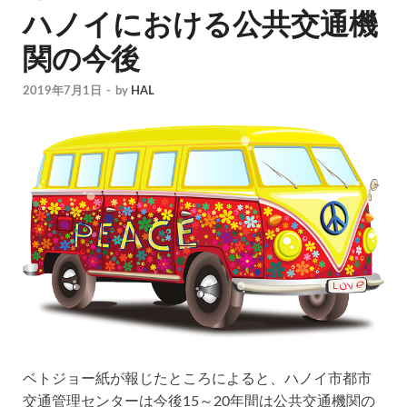
ハノイにおける公共交通機
関の今後
2019年7月1日
-
by
HAL
ベトジョー紙が報じたところによると、ハノイ市都市
交通管理センターは今後15～20年間は公共交通機関の