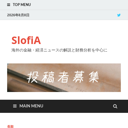
TOP MENU
2026年8月8日
SlofiA
海外の金融・経済ニュースの解説と財務分析を中心に
MAIN MENU
長期