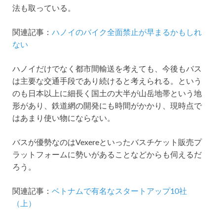
法も取っている。
関連記事：
ハノイのバイク全面禁止が早まるかもしれ
ない
ハノイだけでなく都市間輸送を考えても、今後もバス
は主要な交通手段であり続けると考えられる。という
のも日本以上に細長く国土の大半が山岳地帯という地
形があり、鉄道網の開発にも時間がかかり、現時点で
はあまり使い物にならない。
バスが優勢なのはVexereといったバスチケット販売プ
ラットフォームに勢いがあることなどからも伺えるだ
ろう。
関連記事：
ベトナムで有名なスタートアップ10社
（上）