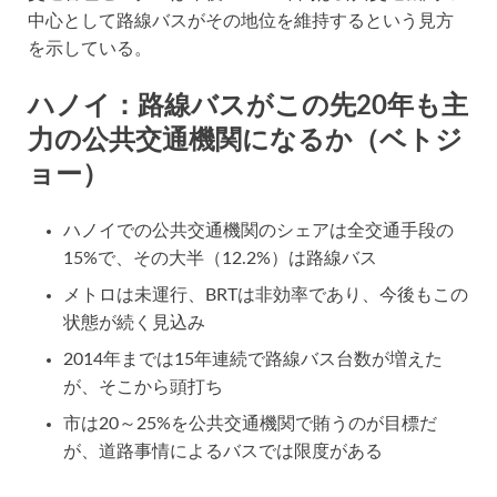
中心として路線バスがその地位を維持するという見方
を示している。
ハノイ：路線バスがこの先20年も主
力の公共交通機関になるか（ベトジ
ョー）
ハノイでの公共交通機関のシェアは全交通手段の
15%で、その大半（12.2%）は路線バス
メトロは未運行、BRTは非効率であり、今後もこの
状態が続く見込み
2014年までは15年連続で路線バス台数が増えた
が、そこから頭打ち
市は20～25%を公共交通機関で賄うのが目標だ
が、道路事情によるバスでは限度がある