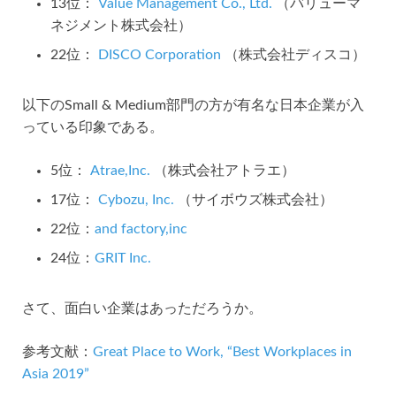
13位：
Value Management Co., Ltd.
（バリューマ
ネジメント株式会社）
22位：
DISCO Corporation
（株式会社ディスコ）
以下のSmall & Medium部門の方が有名な日本企業が入
っている印象である。
5位：
Atrae,Inc.
（株式会社アトラエ）
17位：
Cybozu, Inc.
（サイボウズ株式会社）
22位：
and factory,inc
24位：
GRIT Inc.
さて、面白い企業はあっただろうか。
参考文献：
Great Place to Work, “Best Workplaces in
Asia 2019”