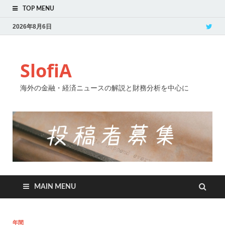
TOP MENU
2026年8月6日
SlofiA
海外の金融・経済ニュースの解説と財務分析を中心に
MAIN MENU
年間