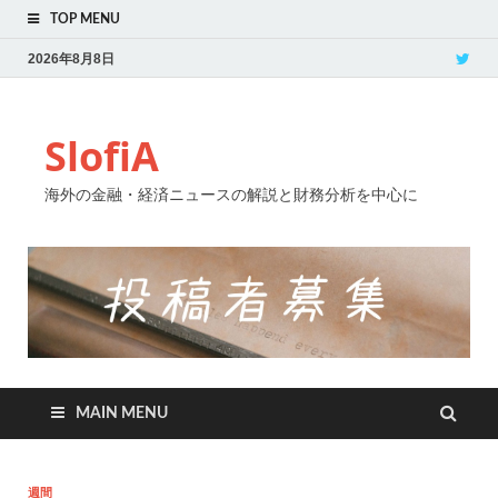
TOP MENU
2026年8月8日
SlofiA
海外の金融・経済ニュースの解説と財務分析を中心に
MAIN MENU
週間