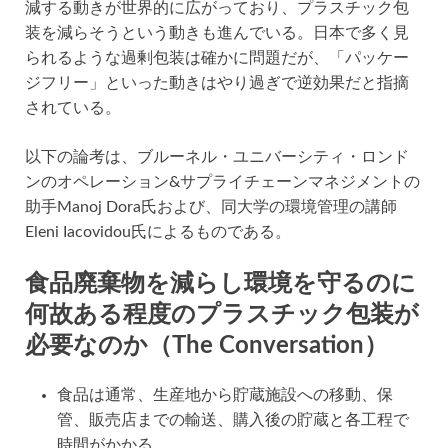
減する動きが世界的に広がっており、プラスチック包
装を減らそうという動きも進んでいる。日本で多く見
られるような過剰包装は確かに問題だが、「パッケー
ジフリー」といった動きはやり過ぎで逆効果だと指摘
されている。
以下の論考は、ブルーネル・ユニバーシティ・ロンド
ンのオペレーション&サプライチェーンマネジメントの
助手Manoj Dora氏および、同大学の環境管理の講師
Eleni Iacovidou氏によるものである。
食品廃棄物を減らし環境を守るのに
何故ある程度のプラスチック包装が
必要なのか（The Conversation）
食品は通常、生産地から貯蔵施設への移動、保
管、販売店までの輸送、購入後の貯蔵と各工程で
時間がかかる