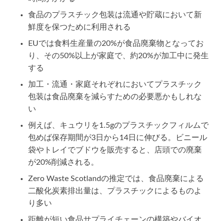
食品のプラスチック包装は流通や貯蔵において新
鮮度を保つために利用される
EUでは食料生産量の20%が食品廃棄物となってお
り、その50%以上が家庭で、約20%が加工中に発生
する
加工・流通・家庭それぞれにおいてプラスチック
包装は食品廃棄を減らすための必要悪かもしれな
い
例えば、キュウリを1.5gのプラスチックフィルムで
包めば保存期間が3日から14日に伸びる。ビニール
袋やトレイでブドウを販売すると、店頭での廃棄
が20%削減される。
Zero Waste Scotlandの推定では、食品廃棄による
二酸化炭素排出量は、プラスチックによるものよ
り多い
距離が短い食品サプライチェーンの構築やバイオ