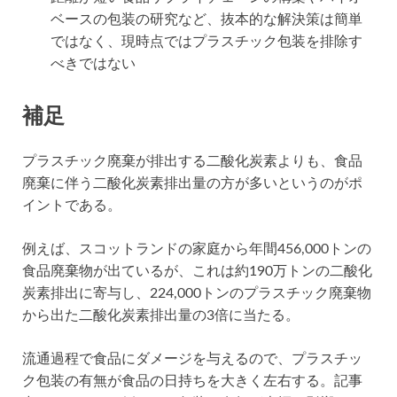
ベースの包装の研究など、抜本的な解決策は簡単
ではなく、現時点ではプラスチック包装を排除す
べきではない
補足
プラスチック廃棄が排出する二酸化炭素よりも、食品
廃棄に伴う二酸化炭素排出量の方が多いというのがポ
イントである。
例えば、スコットランドの家庭から年間456,000トンの
食品廃棄物が出ているが、これは約190万トンの二酸化
炭素排出に寄与し、224,000トンのプラスチック廃棄物
から出た二酸化炭素排出量の3倍に当たる。
流通過程で食品にダメージを与えるので、プラスチッ
ク包装の有無が食品の日持ちを大きく左右する。記事