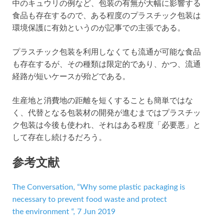
中のキュウリの例など、包装の有無が大幅に影響する
食品も存在するので、ある程度のプラスチック包装は
環境保護に有効というのが記事での主張である。
プラスチック包装を利用しなくても流通が可能な食品
も存在するが、その種類は限定的であり、かつ、流通
経路が短いケースが殆どである。
生産地と消費地の距離を短くすることも簡単ではな
く、代替となる包装材の開発が進むまではプラスチッ
ク包装は今後も使われ、それはある程度「必要悪」と
して存在し続けるだろう。
参考文献
The Conversation, “Why some plastic packaging is
necessary to prevent food waste and protect
the environment “, 7 Jun 2019