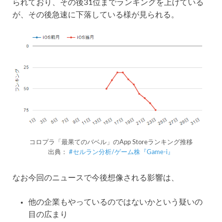
られており、その後31位までランキングを上げている
が、その後急速に下落している様が見られる。
コロプラ「最果てのバベル」のApp Storeランキング推移
出典：
#セルラン分析/ゲーム株『Game-i』
なお今回のニュースで今後想像される影響は、
他の企業もやっているのではないかという疑いの
目の広まり