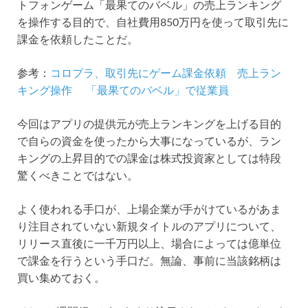
トフォンゲーム「最果てのバベル」の売上ランキング
を操作する目的で、自社費用850万円を使って取引先に
課金を依頼したことだ。
参考：
コロプラ、取引先にゲーム課金依頼 売上ラン
キング操作 「最果てのバベル」で従業員
今回はアプリの提供元が売上ランキングを上げる目的
で自らの資金を使ったから大事になっているが、ラン
キングの上昇目的での課金は株式投資家としては特段
驚くべきことではない。
よく使われる手口が、上場企業が手がけているがあま
り注目されていない新規タイトルのアプリについて、
リリース直後に一千万円以上、場合によっては億単位
で課金を行うという手口だ。無論、事前に当該銘柄は
買い集めておく。