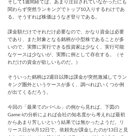
そして1週間経てば、あまり注目されていなかったにも
関わらず突然ランキングでトップ10入りするわけであ
る。そうすれば株価はうなぎ登りである。
課金額だけでそれだけ必要なので、かなり資金は必要
であり、また対象となる銘柄が小型株であることが多
いので、実際に実行できる投資家は少なく、実行可能
なケースは少ないが、実際に例として存在する。（そ
れだけの資金が欲しいものだ。）
そういった銘柄は2週目以降は課金が突然激減してラン
キング圏外というケースが多く、調べればいくつか例
が出てくるだろう。
今回の「最果てのバベル」の例から見れば、下図の
Game-iの分析によれば会社の知名度から考えれば最初
からあまり芳しいという結果では無かったようだ。リ
リース日が6月12日で、依頼先が課金したのが13日と見