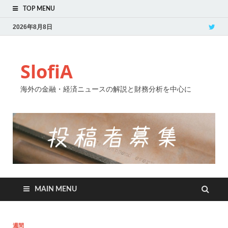
TOP MENU
2026年8月8日
SlofiA
海外の金融・経済ニュースの解説と財務分析を中心に
MAIN MENU
週間