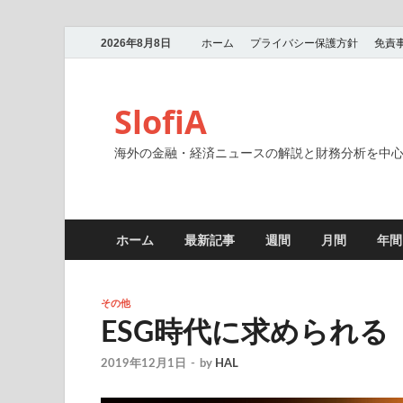
2026年8月8日
ホーム
プライバシー保護方針
免責
SlofiA
海外の金融・経済ニュースの解説と財務分析を中
ホーム
最新記事
週間
月間
年間
その他
ESG時代に求められる
2019年12月1日
-
by
HAL