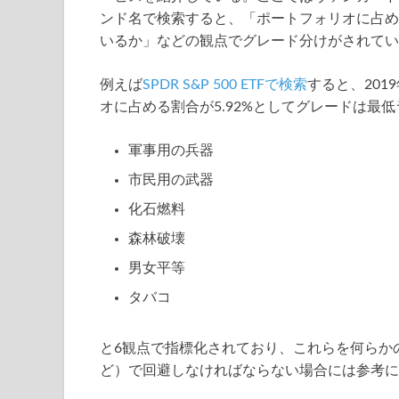
ンド名で検索すると、「ポートフォリオに占め
いるか」などの観点でグレード分けがされてい
例えば
SPDR S&P 500 ETFで検索
すると、201
オに占める割合が5.92%としてグレードは最
軍事用の兵器
市民用の武器
化石燃料
森林破壊
男女平等
タバコ
と6観点で指標化されており、これらを何らか
ど）で回避しなければならない場合には参考に