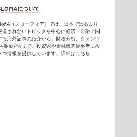
SLOFIAについて
SlofiA（スローフィア）では、日本ではあまり
報道されないトピックを中心に経済・金融に関
する海外記事の紹介から、財務分析、クォンツ
や機械学習まで、投資家や金融機関従事者に役
立つ情報を提供しています。詳細は
こちら