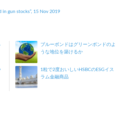
d in gun stocks”, 15 Nov 2019
る
ブルーボンドはグリーンボンドのよ
うな地位を築けるか
ッ
1粒で2度おいしいHSBCのESGイス
ラム金融商品