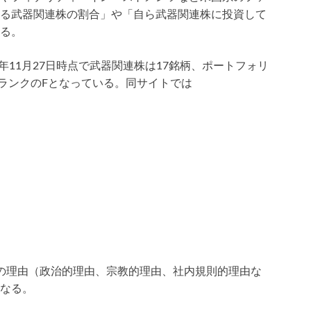
る武器関連株の割合」や「自ら武器関連株に投資して
る。
9年11月27日時点で武器関連株は17銘柄、ポートフォリ
低ランクのFとなっている。同サイトでは
の理由（政治的理由、宗教的理由、社内規則的理由な
なる。