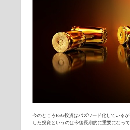
今のところESG投資はバズワード化している
した投資というのは今後長期的に重要になって