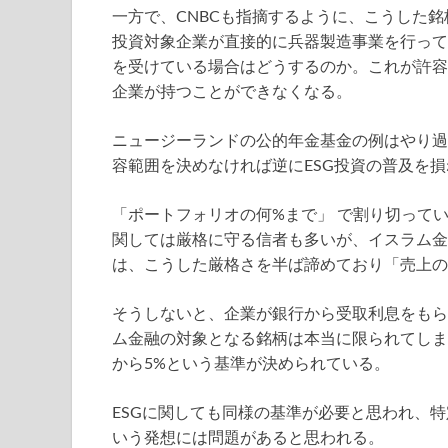
一方で、CNBCも指摘するように、こうした
投資対象企業が直接的に兵器製造事業を行って
を受けている場合はどうするのか。これが許容され
企業が持つことができなくなる。
ニュージーランドの公的年金基金の例はやり過
容範囲を決めなければ逆にESG投資の普及を
「ポートフォリオの何%まで」 で割り切って
関しては厳格に守る信者も多いが、イスラム金
は、こうした厳格さを半ば諦めており「売上の
そうしないと、企業が銀行から受取利息をもら
ム金融の対象となる銘柄は本当に限られてしま
から5%という基準が決められている。
ESGに関しても同様の基準が必要と思われ、
いう発想には問題があると思われる。