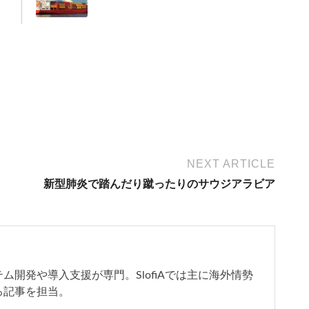
NEXT ARTICLE
新型肺炎で踏んだり蹴ったりのサウジアラビア
開発や導入支援が専門。SlofiAでは主に海外情勢
る記事を担当。