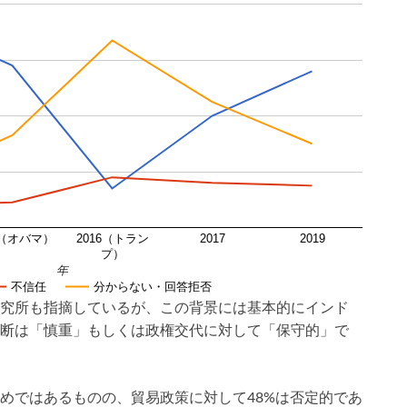
6（オバマ）
2016（トラン
2017
2019
プ）
年
不信任
分からない・回答拒否
究所も指摘しているが、この背景には基本的にインド
断は「慎重」もしくは政権交代に対して「保守的」で
めではあるものの、貿易政策に対して48%は否定的であ