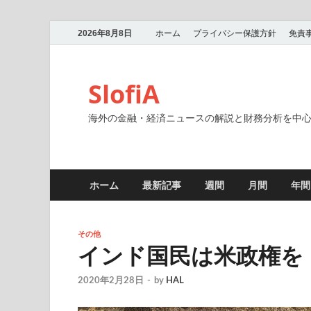
2026年8月8日
ホーム
プライバシー保護方針
免責
SlofiA
海外の金融・経済ニュースの解説と財務分析を中
ホーム
最新記事
週間
月間
年間
その他
インド国民は米政権を
2020年2月28日
-
by
HAL