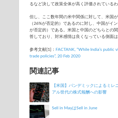
るなど決して政策全体が高く評価されているわ
但し、ここ数年間の米中関係に対して、米国が
（26%が否定的）であるのに対し、中国がイン
が否定的）である。米国と中国のどちらとの関
答しており、対米感情は良くなっている側面は
参考文献[1]：
FACTANK, “While India’s public vi
trade policies”, 20 Feb 2020
関連記事
【米国】パンデミックによるミレ
アル世代の株式報酬への影響
Sell in MayはSell in June