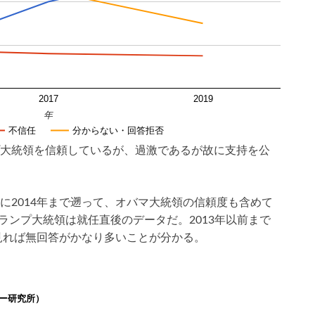
2017
2019
年
不信任
分からない・回答拒否
大統領を信頼しているが、過激であるが故に支持を公
に2014年まで遡って、オバマ大統領の信頼度も含めて
トランプ大統領は就任直後のデータだ。2013年以前まで
で見れば無回答がかなり多いことが分かる。
ー研究所）