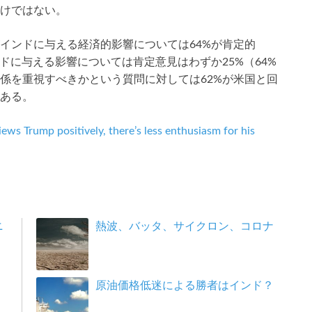
けではない。
インドに与える経済的影響については64%が肯定的
ドに与える影響については肯定意見はわずか25%（64%
係を重視すべきかという質問に対しては62%が米国と回
ある。
ews Trump positively, there’s less enthusiasm for his
ニ
熱波、バッタ、サイクロン、コロナ
原油価格低迷による勝者はインド？