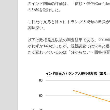
のインド国民の評価は、「信頼・信任(Confid
の56%を記録した。
これだけ見ると徐々にトランプ大統領の政策が
興味深い。
以下は政権発足以後の調査結果である。2018
がわずか14%だったが、最新調査では56%
きく変わっているのは「分からない・回答拒否
インド国民のトランプ大統領信頼感（出典：
80
60