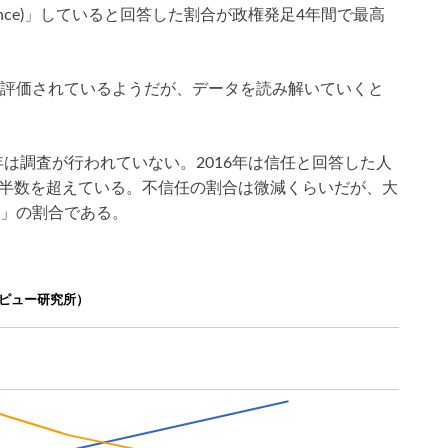
ence)」していると回答した割合が政権発足4年間で最高
評価されているようだが、データを読み解いていくと
年は調査が行われていない。2016年は信任と回答した人
と過半数を超えている。不信任の割合は微減くらいだが、大
」の割合である。
ピュー研究所）