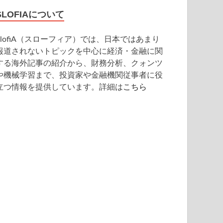
SLOFIAについて
SlofiA（スローフィア）では、日本ではあまり
報道されないトピックを中心に経済・金融に関
する海外記事の紹介から、財務分析、クォンツ
や機械学習まで、投資家や金融機関従事者に役
立つ情報を提供しています。詳細は
こちら