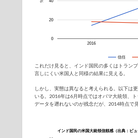
40
%
20
0
2016
信任
これだけ見ると、インド国民の多くはトランプ
言しにくい米国人と同様の結果に見える。
しかし、実態は異なると考えられる。以下は更
いる。2016年は6月時点ではオバマ大統領、
データを遡れないのが残念だが、2014時点
インド国民の米国大統領信頼感（出典：ピュ