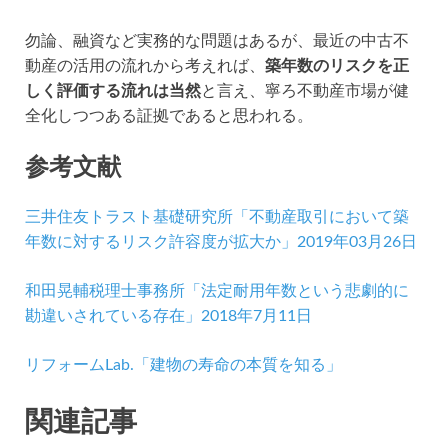
勿論、融資など実務的な問題はあるが、最近の中古不
動産の活用の流れから考えれば、
築年数のリスクを正
しく評価する流れは当然
と言え、寧ろ不動産市場が健
全化しつつある証拠であると思われる。
参考文献
三井住友トラスト基礎研究所「不動産取引において築
年数に対するリスク許容度が拡大か」2019年03月26日
和田晃輔税理士事務所「法定耐用年数という悲劇的に
勘違いされている存在」2018年7月11日
リフォームLab.「建物の寿命の本質を知る」
関連記事