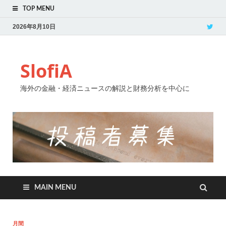
TOP MENU
2026年8月10日
SlofiA
海外の金融・経済ニュースの解説と財務分析を中心に
MAIN MENU
月間