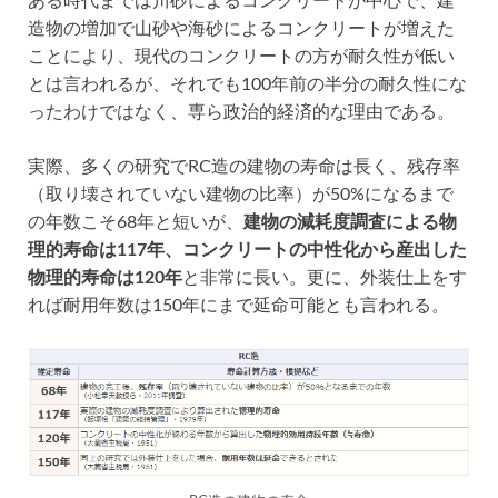
ある時代までは川砂によるコンクリートが中心で、建
造物の増加で山砂や海砂によるコンクリートが増えた
ことにより、現代のコンクリートの方が耐久性が低い
とは言われるが、それでも100年前の半分の耐久性にな
ったわけではなく、専ら政治的経済的な理由である。
実際、多くの研究でRC造の建物の寿命は長く、残存率
（取り壊されていない建物の比率）が50%になるまで
の年数こそ68年と短いが、
建物の減耗度調査による物
理的寿命は117年、コンクリートの中性化から産出した
物理的寿命は120年
と非常に長い。更に、外装仕上をす
れば耐用年数は150年にまで延命可能とも言われる。