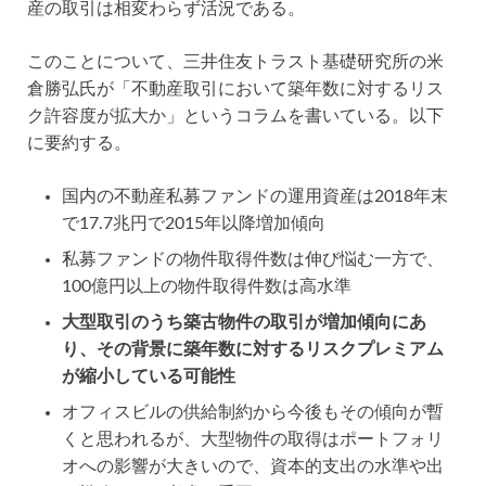
産の取引は相変わらず活況である。
このことについて、三井住友トラスト基礎研究所の米
倉勝弘氏が「不動産取引において築年数に対するリス
ク許容度が拡大か」というコラムを書いている。以下
に要約する。
国内の不動産私募ファンドの運用資産は2018年末
で17.7兆円で2015年以降増加傾向
私募ファンドの物件取得件数は伸び悩む一方で、
100億円以上の物件取得件数は高水準
大型取引のうち築古物件の取引が増加傾向にあ
り、その背景に築年数に対するリスクプレミアム
が縮小している可能性
オフィスビルの供給制約から今後もその傾向が暫
くと思われるが、大型物件の取得はポートフォリ
オへの影響が大きいので、資本的支出の水準や出