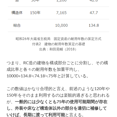
昭和26年大蔵省主税局 固定資産の耐用年数の算定方式
付表2 建物の耐用年数算定の基礎
出典：和田晃輔（2018）
つまり、RC造の建物を構成部分ごとに分割し、その構
成比率と各々の耐用年数を加重平均し、
10000÷134.8≒74.18≒75年と計算している。
この数値はかなり合理的と言え、前述のような120年や
150年をそのまま利用するのは楽観的過ぎると思われる
が、
一般的には少なくとも75年の使用可能期間が存在
し、外装や床など構造体以外の部分を適切に補修して
いけば、長期に渡って利用可能
と言える。