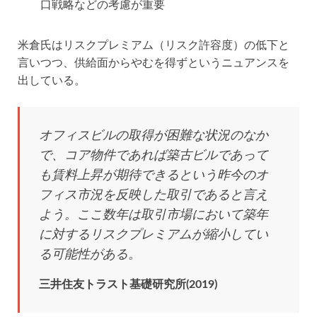
口戦略などの考慮が重要
米倉氏はリスクプレミアム（リスク許容度）の低下と
言いつつ、供給面からやむを得ずというニュアンスを
出している。
オフィスビルの取得が困難な状況のなか
で、コア物件であれば築古ビルであって
も賃料上昇が期待できるという昨今のオ
フィス市況を反映した取引であると言え
よう。ここ数年は取引市場において築年
に対するリスクプレミアムが縮小してい
る可能性がある。
三井住友トラスト基礎研究所(2019)