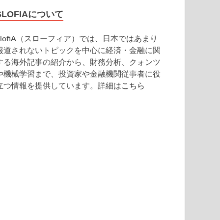
SLOFIAについて
SlofiA（スローフィア）では、日本ではあまり
報道されないトピックを中心に経済・金融に関
する海外記事の紹介から、財務分析、クォンツ
や機械学習まで、投資家や金融機関従事者に役
立つ情報を提供しています。詳細は
こちら