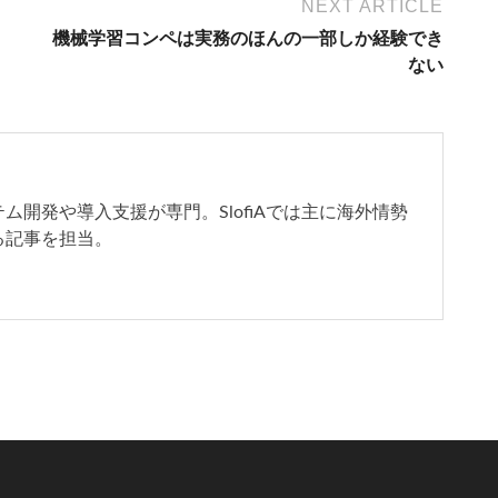
NEXT ARTICLE
機械学習コンペは実務のほんの一部しか経験でき
ない
開発や導入支援が専門。SlofiAでは主に海外情勢
る記事を担当。