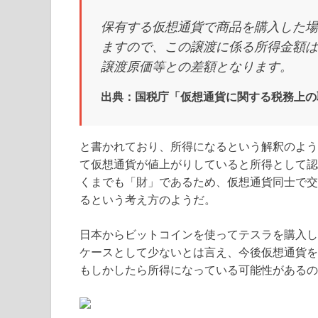
保有する仮想通貨で商品を購入した場
ますので、この譲渡に係る所得金額は
譲渡原価等との差額となります。
出典：国税庁「仮想通貨に関する税務上の
と書かれており、所得になるという解釈のよう
て仮想通貨が値上がりしていると所得として認
くまでも「財」であるため、仮想通貨同士で交
るという考え方のようだ。
日本からビットコインを使ってテスラを購入し
ケースとして少ないとは言え、今後仮想通貨を
もしかしたら所得になっている可能性があるの