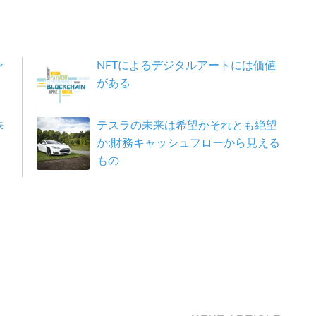
ン
NFTによるデジタルアートには価値
がある
株
テスラの未来は希望かそれとも絶望
か:財務キャッシュフローから見える
もの