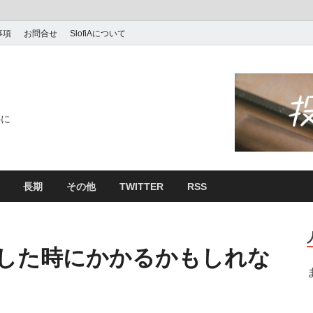
事項
お問合せ
SlofiAについて
心に
長期
その他
TWITTER
RSS
した時にかかるかもしれな