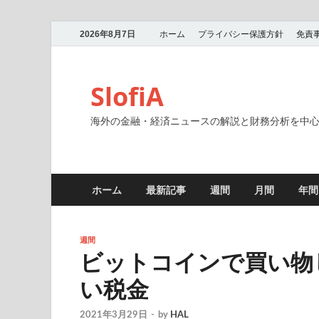
2026年8月7日
ホーム
プライバシー保護方針
免責
SlofiA
海外の金融・経済ニュースの解説と財務分析を中
ホーム
最新記事
週間
月間
年間
週間
ビットコインで買い物
い税金
2021年3月29日
-
by
HAL