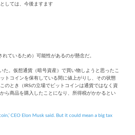
としては、今後ますます
されているため）可能性があるのが懸念だ。
ていた。仮想通貨（暗号資産）で買い物しようと思ったこ
ットコインを保有している間に値上がりし、その状態
このとき（IRSの立場でビットコインは通貨ではなく資
から商品を購入したことになり、所得税がかかるとい
oin,’ CEO Elon Musk said. But it could mean a big tax