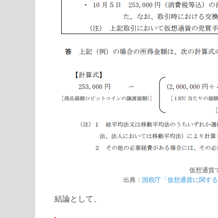
仮想通貨
出典：
国税庁「仮想通貨に関する
結論として、