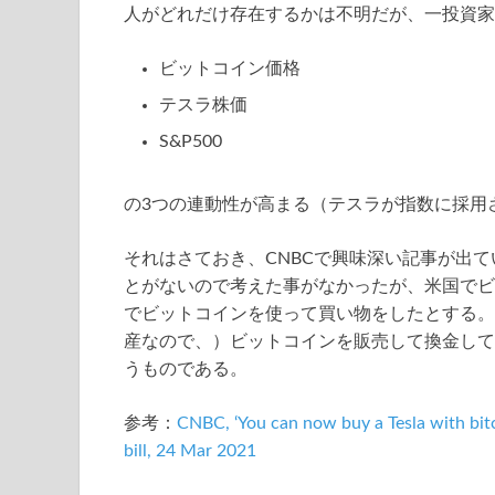
人がどれだけ存在するかは不明だが、一投資家
ビットコイン価格
テスラ株価
S&P500
の3つの連動性が高まる（テスラが指数に採用
それはさておき、CNBCで興味深い記事が出
とがないので考えた事がなかったが、米国でビ
でビットコインを使って買い物をしたとする。
産なので、）ビットコインを販売して換金して
うものである。
参考：
CNBC, ‘You can now buy a Tesla with bitc
bill, 24 Mar 2021