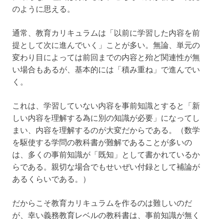
のように思える。
通常、教育カリキュラムは「以前に学習した内容を前
提として次に進んでいく」ことが多い。無論、単元の
変わり目によっては前回までの内容と殆ど関連性が無
い場合もあるが、基本的には「積み重ね」で進んでい
く。
これは、学習していない内容を事前知識とすると「新
しい内容を理解する為に別の知識が必要」になってし
まい、内容を理解するのが大変だからである。（数学
を駆使する学問の教科書が難解であることが多いの
は、多くの事前知識が「既知」として書かれているか
らである。親切な場合でもせいぜい付録として補論が
あるくらいである。）
だからこそ教育カリキュラムを作るのは難しいのだ
が、幸い義務教育レベルの教科書は、事前知識が無く