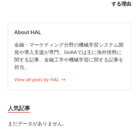
する理由
o
e
a
o
r
About HAL
k
金融・マーケティング分野の機械学習システム開
発や導入支援が専門。SlofiAでは主に海外情勢に
関する記事、金融工学や機械学習に関する記事を
担当。
View all posts by HAL →
人気記事
まだデータがありません。