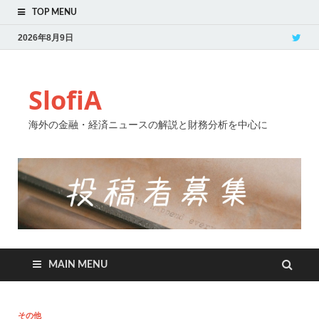
TOP MENU
2026年8月9日
SlofiA
海外の金融・経済ニュースの解説と財務分析を中心に
MAIN MENU
その他