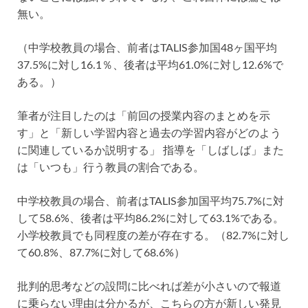
無い。
（中学校教員の場合、前者はTALIS参加国48ヶ国平均
37.5%に対し16.1％、後者は平均61.0%に対し12.6%で
ある。）
筆者が注目したのは「前回の授業内容のまとめを示
す」と「新しい学習内容と過去の学習内容がどのよう
に関連しているか説明する」 指導を「しばしば」また
は「いつも」行う教員の割合である。
中学校教員の場合、前者はTALIS参加国平均75.7%に対
して58.6%、後者は平均86.2%に対して63.1%である。
小学校教員でも同程度の差が存在する。（82.7%に対し
て60.8%、87.7%に対して68.6%）
批判的思考などの設問に比べれば差が小さいので報道
に乗らない理由は分かるが、こちらの方が新しい発見