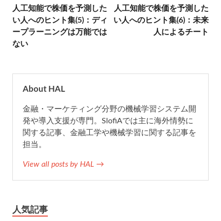
人工知能で株価を予測した
人工知能で株価を予測した
b
t
n
l
い人へのヒント集(5)：ディ
い人へのヒント集(6)：未来
ープラーニングは万能では
人によるチート
o
e
a
ない
o
r
k
About HAL
金融・マーケティング分野の機械学習システム開
発や導入支援が専門。SlofiAでは主に海外情勢に
関する記事、金融工学や機械学習に関する記事を
担当。
View all posts by HAL →
人気記事