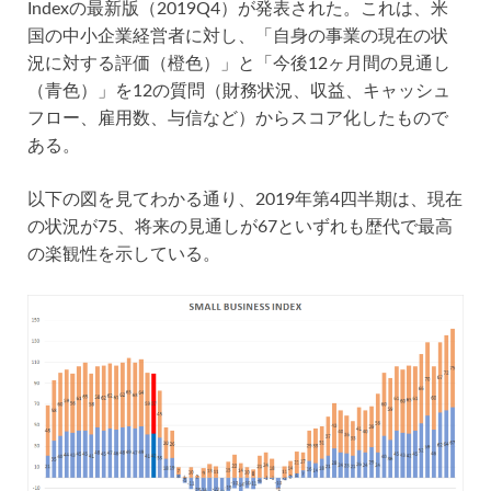
Indexの最新版（2019Q4）が発表された。これは、米
国の中小企業経営者に対し、「自身の事業の現在の状
況に対する評価（橙色）」と「今後12ヶ月間の見通し
（青色）」を12の質問（財務状況、収益、キャッシュ
フロー、雇用数、与信など）からスコア化したもので
ある。
以下の図を見てわかる通り、2019年第4四半期は、現在
の状況が75、将来の見通しが67といずれも歴代で最高
の楽観性を示している。