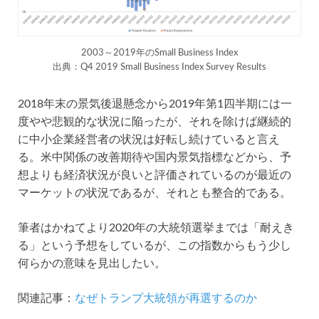
2003～2019年のSmall Business Index
出典：Q4 2019 Small Business Index Survey Results
2018年末の景気後退懸念から2019年第1四半期には一
度やや悲観的な状況に陥ったが、それを除けば継続的
に中小企業経営者の状況は好転し続けていると言え
る。米中関係の改善期待や国内景気指標などから、予
想よりも経済状況が良いと評価されているのが最近の
マーケットの状況であるが、それとも整合的である。
筆者はかねてより2020年の大統領選挙までは「耐えき
る」という予想をしているが、この指数からもう少し
何らかの意味を見出したい。
関連記事：
なぜトランプ大統領が再選するのか