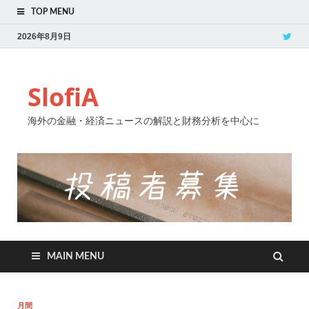
TOP MENU
2026年8月9日
SlofiA
海外の金融・経済ニュースの解説と財務分析を中心に
MAIN MENU
月間