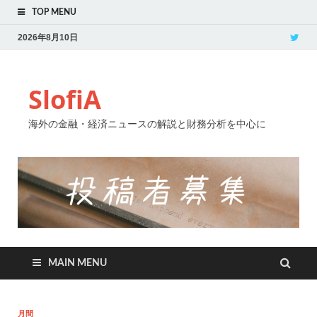
TOP MENU
2026年8月10日
SlofiA
海外の金融・経済ニュースの解説と財務分析を中心に
MAIN MENU
月間