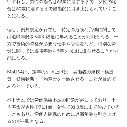
いずれも、男性の場合は62歳に達するまで、女性の場
合は60歳に達するまで段階的に引き上げられていくこ
とになる。
但し、例外規定が存在し、特定の危険な労働に関して
は退職年齢を5年を限度に早めることが可能となる。一
方で技術的資格が必要な仕事や管理者など、特別な労
働に関しては退職年齢を5年を限度に遅らせることが可
能になる。
MoLISAは、定年の引き上げは「労働者の規模・構造・
質・健康状態・平均寿命を一致させる」ことが目的で
あるとしている。
ベトナムでは労働供給不足の問題が起こっており、平
均寿命が男性で71.1歳、女性で81.3歳にまで伸びている
こともあり、労働力確保のために退職年齢を引き上げ
るのが主眼となる。