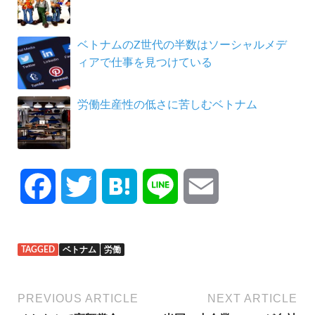
ベトナムのZ世代の半数はソーシャルメデ
ィアで仕事を見つけている
労働生産性の低さに苦しむベトナム
F
T
H
L
E
a
w
a
i
m
TAGGED
ベトナム
労働
c
i
t
n
a
e
t
e
e
i
PREVIOUS ARTICLE
NEXT ARTICLE