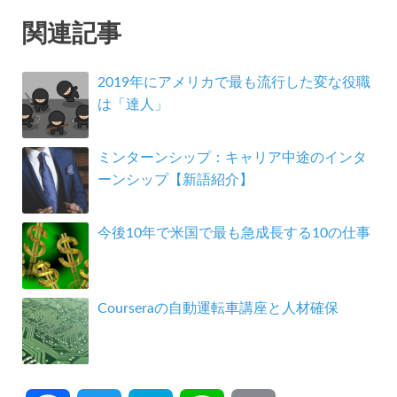
関連記事
2019年にアメリカで最も流行した変な役職
は「達人」
ミンターンシップ：キャリア中途のインタ
ーンシップ【新語紹介】
今後10年で米国で最も急成長する10の仕事
Courseraの自動運転車講座と人材確保