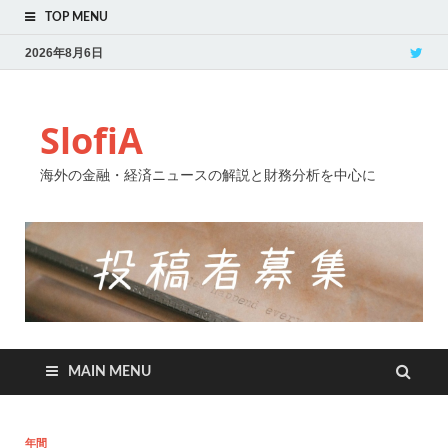
TOP MENU
2026年8月6日
SlofiA
海外の金融・経済ニュースの解説と財務分析を中心に
MAIN MENU
年間