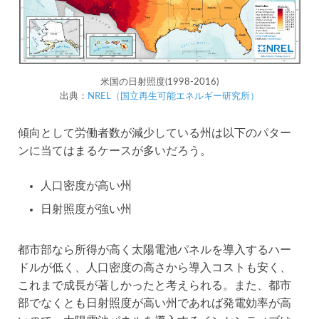
米国の日射照度(1998-2016)
出典：
NREL（国立再生可能エネルギー研究所）
傾向として労働者数が減少している州は以下のパター
ンに当てはまるケースが多いだろう。
人口密度が高い州
日射照度が強い州
都市部なら所得が高く太陽電池パネルを導入するハー
ドルが低く、人口密度の高さから導入コストも安く、
これまで成長が著しかったと考えられる。また、都市
部でなくとも日射照度が高い州であれば発電効率が高