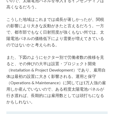
いので、太陽電池パネルを導入するインセンティブは
高くなるだろう。
こうした地域はこれまでは成長が著しかったが、関税
の影響により大きな反動がきたと言えるだろう。一方
で、都市部でもなく日射照度が強くもない州では、太
陽電池パネルの価格低下により需要が増えてきている
のではないかと考えられる。
また、下図のようにセクター別で労働者数の推移を見
ると、その伸びの大半は設置・プロジェクト開発
（Installation & Project Development）であり、雇用自
体は最初の設置に大きく影響される。運用と保守
（Operations & Maintenance）に関しては1万人強の雇
用しか産んでいないので、ある程度太陽電池パネルが
行き渡れば、長期的には雇用数としては頭打ちになる
かもしれない。