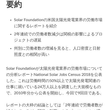
要約
Solar Foundationの米国太陽光発電業界の労働市場
に関するレポートを紹介
2年連続での労働者数減少は関税の影響によるプロ
ジェクトの遅延
州別に労働者数の増減を見ると、人口密度と日射
照度との相関が高い
Solar Foundationが太陽光発電業界の労働市場について
の分析レポートNational Solar Jobs Census 2018を公表
した。これは労働時間の50%以上で太陽光発電関連の
仕事に就いている24万人以上を調査した大規模なもの
で、2010年分から公表を開始し、今回で9回目である。
レポートの大枠の結論としては「2年連続で労働者数が