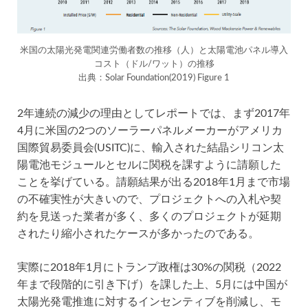
米国の太陽光発電関連労働者数の推移（人）と太陽電池パネル導入
コスト（ドル/ワット）の推移
出典：Solar Foundation(2019) Figure 1
2年連続の減少の理由としてレポートでは、まず2017年
4月に米国の2つのソーラーパネルメーカーがアメリカ
国際貿易委員会(USITC)に、輸入された結晶シリコン太
陽電池モジュールとセルに関税を課すように請願した
ことを挙げている。請願結果が出る2018年1月まで市場
の不確実性が大きいので、プロジェクトへの入札や契
約を見送った業者が多く、多くのプロジェクトが延期
されたり縮小されたケースが多かったのである。
実際に2018年1月にトランプ政権は30%の関税（2022
年まで段階的に引き下げ）を課した上、5月には中国が
太陽光発電推進に対するインセンティブを削減し、モ