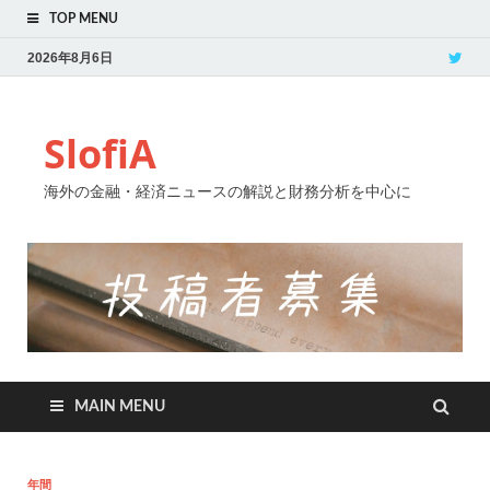
TOP MENU
2026年8月6日
SlofiA
海外の金融・経済ニュースの解説と財務分析を中心に
MAIN MENU
年間