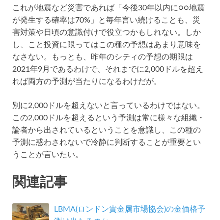
これが地震など災害であれば「今後30年以内に○○地震
が発生する確率は70%」と毎年言い続けることも、災
害対策や日頃の意識付けで役立つかもしれない。しか
し、こと投資に限ってはこの種の予想はあまり意味を
なさない。もっとも、昨年のシティの予想の期限は
2021年9月であるわけで、それまでに2,000ドルを超え
れば両方の予測が当たりになるわけだが。
別に2,000ドルを超えないと言っているわけではない。
この2,000ドルを超えるという予測は常に様々な組織・
論者から出されているということを意識し、この種の
予測に惑わされないで冷静に判断することが重要とい
うことが言いたい。
関連記事
LBMA(ロンドン貴金属市場協会)の金価格予