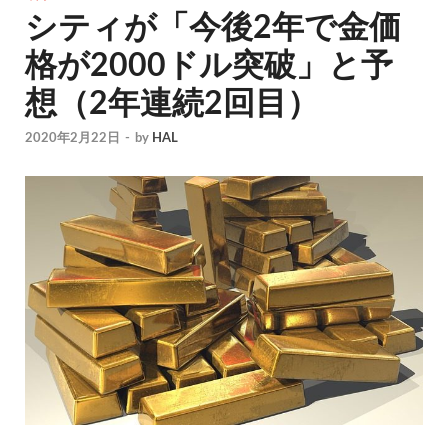
シティが「今後2年で金価
格が2000ドル突破」と予
想（2年連続2回目）
2020年2月22日
-
by
HAL