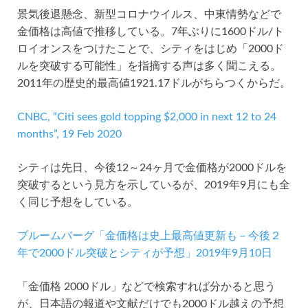
景気後退懸念、新型コロナウイルス、中東情勢などで
金価格は高値で推移している。7年ぶりに1600ドル/ト
ロイオンスをつけたことで、シティをはじめ「2000ド
ルを突破する可能性」を指摘する声は多く聞こえる。
2011年の歴史的最高値1921.17ドルがちらつくからだ。
CNBC, “Citi sees gold topping $2,000 in next 12 to 24
months”, 19 Feb 2020
シティは先日、今後12～24ヶ月で金価格が2000ドルを
突破するという見方を示しているが、2019年9月にも全
く同じ予想をしている。
ブルームバーグ「金価格は史上最高値更新も－今後２
年で2000ドル突破とシティが予想」2019年9月10日
「金価格 2000ドル」などで検索すれば分かると思う
が、日本語の報道や文献だけでも2000ドル越えの予想