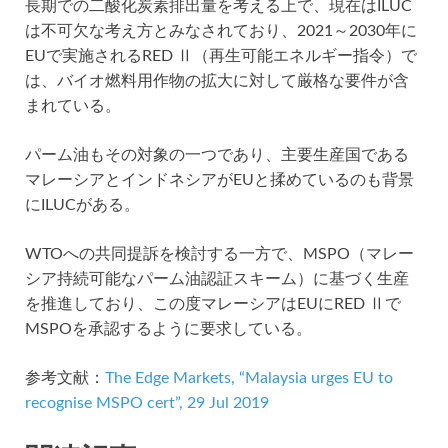
長期での二酸化炭素排出量を考える上で、現在はILUC
は不可欠な考え方とみなされており、2021～2030年に
EUで実施されるRED Ⅱ（再生可能エネルギー指令）で
は、バイオ燃料用作物の拡大に対して厳格な要件が含
まれている。
パーム油もその対象の一つであり、主要生産国である
マレーシアとインドネシアがEUと揉めているのも背景
にILUCがある。
WTOへの共同提訴を検討する一方で、MSPO（マレー
シア持続可能なパーム油認証スキーム）に基づく生産
を推進しており、この度マレーシアはEUにRED Ⅱで
MSPOを承認するように要求している。
参考文献：
The Edge Markets, “Malaysia urges EU to
recognise MSPO cert”, 29 Jul 2019