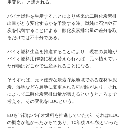
用変化」 と訳される。
バイオ燃料を生産することにより将来の二酸化炭素排
出量がどう変化するかを予測する時、単純に石油や石
炭を代替することによる二酸化炭素排出量の差分を取
るだけでは不十分である。
バイオ燃料生産を推進することにより、現在の農地が
バイオ燃料用作物に植え替えられれば、元々植えてい
た作物はどこかで生産されることになる。
そうすれば、元々優秀な炭素貯蔵地域である森林や泥
炭、湿地などを農地に変更される可能性があり、それ
によって二酸化炭素排出量が増えるというところまで
考える。その変化をILUCという。
EUも当初はバイオ燃料を推進していたが、それはILUC
の概念が無かったからであり、10年後20年後といった