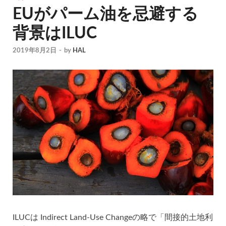
EUがパーム油を忌避する
背景はILUC
2019年8月2日
-
by
HAL
ILUCは Indirect Land-Use Changeの略で「間接的土地利