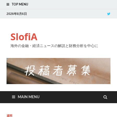
TOP MENU
2026年8月6日
SlofiA
海外の金融・経済ニュースの解説と財務分析を中心に
MAIN MENU
週間