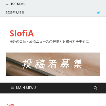
TOP MENU
2026年8月6日
SlofiA
海外の金融・経済ニュースの解説と財務分析を中心に
MAIN MENU
その他