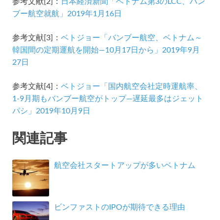
参考文献[2]：
日本経済新聞「ベトナム第3のLCC、バン
ブー航空就航」2019年1月16日
参考文献[3]：
ベトジョー「バンブー航空、ベトナム～
韓国間の定期運航を開始―10月17日から」2019年9月
27日
参考文献[4]：
ベトジョー「国内航空会社定時運航率、
1-9月期もバンブー航空がトップ―遅延最多はジェット
パシ」2019年10月9日
関連記事
航空会社スタートアップが多いベトナム
ビンファストのIPOが期待できる理由