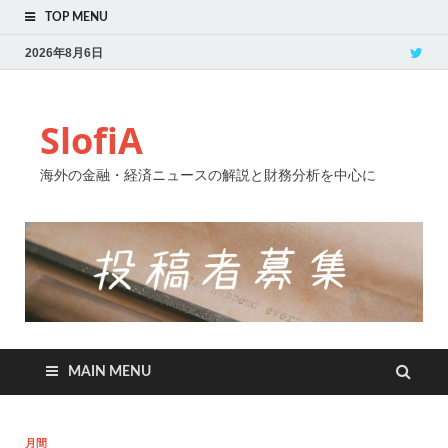
TOP MENU
2026年8月6日
SlofiA
海外の金融・経済ニュースの解説と財務分析を中心に
MAIN MENU
月間