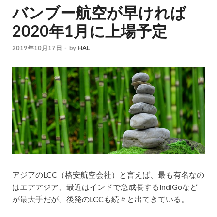
バンブー航空が早ければ
2020年1月に上場予定
2019年10月17日
-
by
HAL
アジアのLCC（格安航空会社）と言えば、最も有名なの
はエアアジア、最近はインドで急成長するIndiGoなど
が最大手だが、後発のLCCも続々と出てきている。