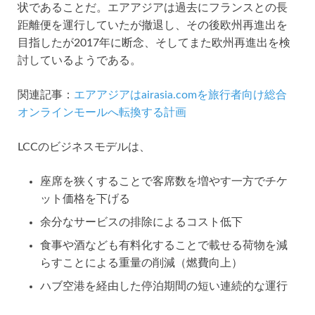
状であることだ。エアアジアは過去にフランスとの長
距離便を運行していたが撤退し、その後欧州再進出を
目指したが2017年に断念、そしてまた欧州再進出を検
討しているようである。
関連記事：
エアアジアはairasia.comを旅行者向け総合
オンラインモールへ転換する計画
LCCのビジネスモデルは、
座席を狭くすることで客席数を増やす一方でチケ
ット価格を下げる
余分なサービスの排除によるコスト低下
食事や酒なども有料化することで載せる荷物を減
らすことによる重量の削減（燃費向上）
ハブ空港を経由した停泊期間の短い連続的な運行