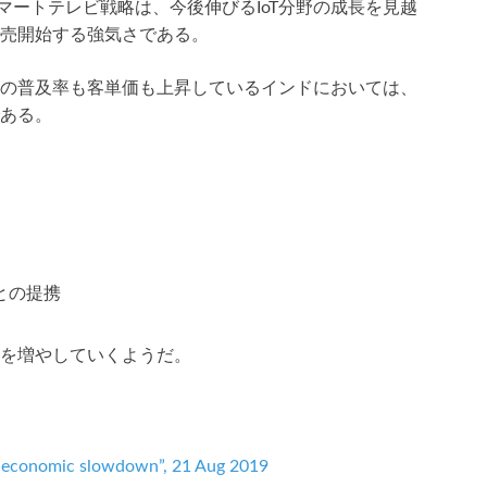
スマートテレビ戦略は、今後伸びるIoT分野の成長を見越
売開始する強気さである。
の普及率も客単価も上昇しているインドにおいては、
ある。
との提携
を増やしていくようだ。
y economic slowdown”, 21 Aug 2019