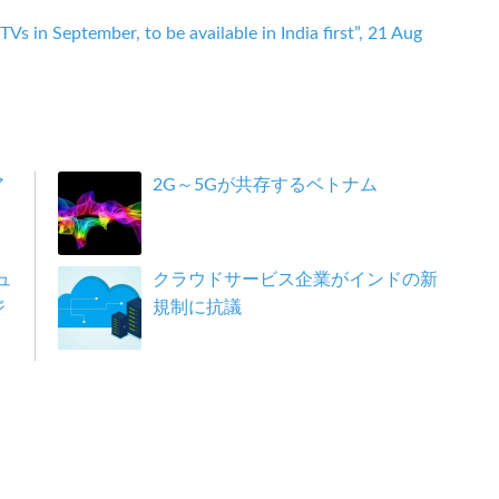
s in September, to be available in India first”, 21 Aug
ア
2G～5Gが共存するベトナム
ュ
クラウドサービス企業がインドの新
ジ
規制に抗議