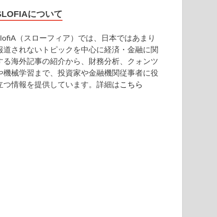
SLOFIAについて
SlofiA（スローフィア）では、日本ではあまり
報道されないトピックを中心に経済・金融に関
する海外記事の紹介から、財務分析、クォンツ
や機械学習まで、投資家や金融機関従事者に役
立つ情報を提供しています。詳細は
こちら