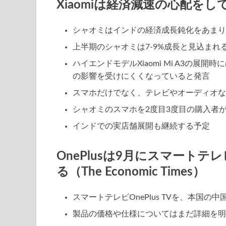
Xiaomiは経済減速の心配をしていな
シャオミはインドの経済成長鈍化をあまり
上半期のシャオミは7-9%成長と見込まれ
ハイエンドモデルXiaomi Mi A3の
の影響を受けにくくなっていると発言
スマホだけでなく、テレビやオーディオな
シャオミのスマホを2度目3度目の購入者
インドでの実店舗展開も継続する予定
OnePlusは9月にスマート
る（The Economic Times）
スマートテレビOnePlus TVを、本国
製品の価格や仕様についてはまだ詳細を明