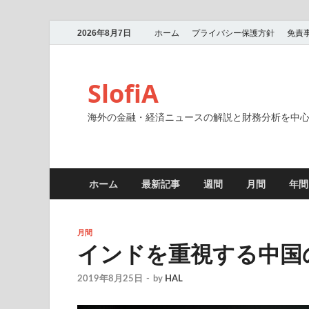
2026年8月7日
ホーム
プライバシー保護方針
免責
SlofiA
海外の金融・経済ニュースの解説と財務分析を中
ホーム
最新記事
週間
月間
年間
月間
インドを重視する中国のXi
2019年8月25日
-
by
HAL