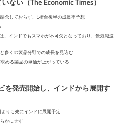
い（The Economic Times）
懸念しておらず、1桁台後半の成長率予想
る
展開時には、インドでもスマホが不可欠となっており、景気減速
ど多くの製品分野での成長を見込む
が求める製品の単価が上がっている
テレビを発売開始し、インドから展開す
の中国よりも先にインドに展開予定
らかにせず