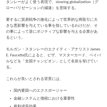
タンレーがよく使う表現で、slowing globalization（グ
ローバリゼーションの減速）を意味する。
要するに貿易戦争の激化によって世界的な商取引に大
きな悪影響を与えている事を指しているわけだが、そ
の事によって逆にポジティブな影響を与える企業があ
るという。
モルガン・スタンレーのエクイティ・アナリストJames
E. Faucette氏によると、ビザ、マスターカード、ペイパ
ルなどを「全国チャンピオン」として名前を挙げてい
る。
これらが良いとされる背景には、
国内要因へのエクスポージャー
金融システムと徴税における重要性
複利成長効果