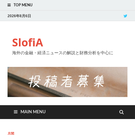
TOP MENU
2026年8月6日
SlofiA
海外の金融・経済ニュースの解説と財務分析を中心に
MAIN MENU
月間