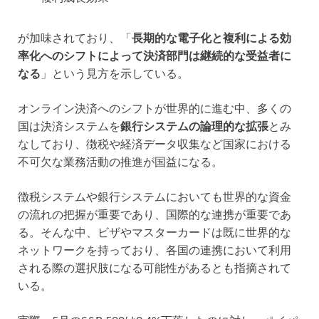
が加味されており、「
長期的な電子化と複利による効
率化へのシフトによって決済部門は継続的な受益者に
なる
」という見方を示している。
オンライン決済へのシフトが世界的に進む中、多くの
国は決済システムを
銀行システムの論理的な拡張
とみ
なしており、徴税や経済データ収集など国家における
不可欠な業務活動の推進が国益になる。
徴税システムや銀行システムにおいても世界的な資金
の流れの把握が重要であり、国際的な連携が重要であ
る。そんな中、ビザやマスターカードは既に世界的な
ネットワークを持っており、各国の連携において利用
される際の選択肢になる可能性があるとも指摘されて
いる。