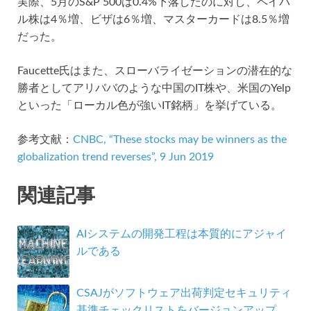
実際、5月のS&P 500は0.4%下落したのに対し、ペイパ
ル株は4％増、ビザは6％増、マスターカードは8.5％増
だった。
Faucette氏はまた、スローバライゼーションの潜在的な
勝者としてアリババのような中国のIT株や、米国のYelp
といった「ローカル色が強いIT銘柄」を挙げている。
参考文献：
CNBC, “These stocks may be winners as the
globalization trend reverses”, 9 Jun 2019
関連記事
AIシステムの開発工程は本質的にアジャイ
ルである
CSAJがソフトウェア出荷判定セキュリティ
基準チェックリストをバージョンアップ