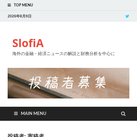
TOP MENU
2026年8月9日
SlofiA
海外の金融・経済ニュースの解説と財務分析を中心に
MAIN MENU
投稿者:
寄稿者