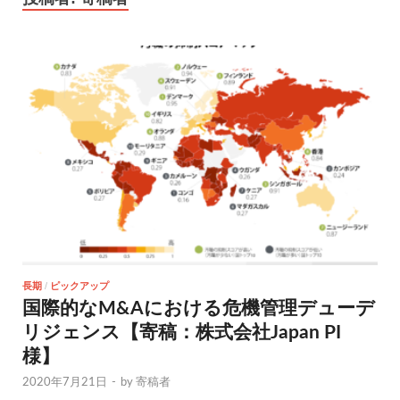
長期
/
ピックアップ
国際的なM&Aにおける危機管理デューデ
リジェンス【寄稿：株式会社Japan PI
様】
2020年7月21日
-
by
寄稿者