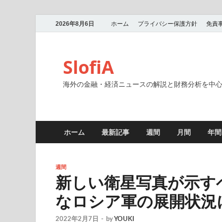
2026年8月6日
ホーム
プライバシー保護方針
免責
SlofiA
海外の金融・経済ニュースの解説と財務分析を中
ホーム
最新記事
週間
月間
年間
週間
新しい衛星写真が示す
なロシア軍の展開状況
2022年2月7日
-
by
YOUKI