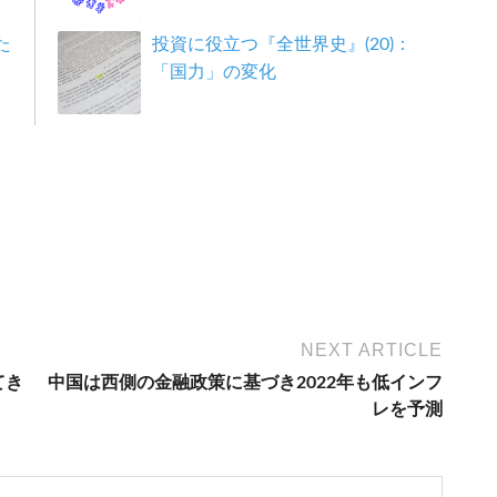
た
投資に役立つ『全世界史』(20)：
「国力」の変化
NEXT ARTICLE
てき
中国は西側の金融政策に基づき2022年も低インフ
レを予測