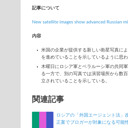
記事について
New satellite images show advanced Russia
内容
米国の企業が提供する新しい衛星写真によ
を進めていることを示しているように思わ
木曜日にロシア軍とベラルーシ軍の共同軍
る一方で、別の写真では演習場所から数百
立されていることを示している。
関連記事
ロシアの「外国エージェント法」
正案でブロガーが対象になる可能