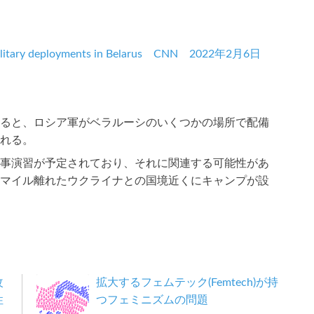
n military deployments in Belarus CNN 2022年2月6日
ると、ロシア軍がベラルーシのいくつかの場所で配備
れる。
事演習が予定されており、それに関連する可能性があ
マイル離れたウクライナとの国境近くにキャンプが設
改
拡大するフェムテック(Femtech)が持
性
つフェミニズムの問題