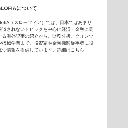
SLOFIAについて
SlofiA（スローフィア）では、日本ではあまり
報道されないトピックを中心に経済・金融に関
する海外記事の紹介から、財務分析、クォンツ
や機械学習まで、投資家や金融機関従事者に役
立つ情報を提供しています。詳細は
こちら